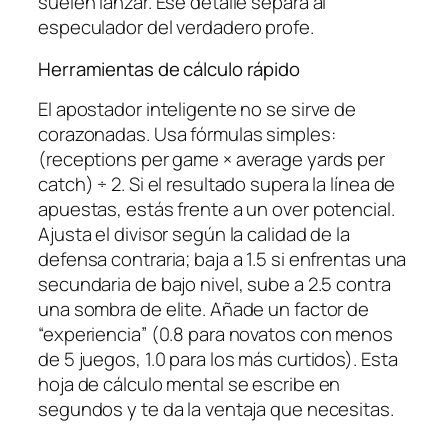
suelen lanzar. Ese detalle separa al
especulador del verdadero profe.
Herramientas de cálculo rápido
El apostador inteligente no se sirve de
corazonadas. Usa fórmulas simples:
(receptions per game × average yards per
catch) ÷ 2. Si el resultado supera la línea de
apuestas, estás frente a un over potencial.
Ajusta el divisor según la calidad de la
defensa contraria; baja a 1.5 si enfrentas una
secundaria de bajo nivel, sube a 2.5 contra
una sombra de elite. Añade un factor de
“experiencia” (0.8 para novatos con menos
de 5 juegos, 1.0 para los más curtidos). Esta
hoja de cálculo mental se escribe en
segundos y te da la ventaja que necesitas.