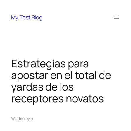
Skip
to
My Test Blog
content
Estrategias para
apostar en el total de
yardas de los
receptores novatos
Written by
in