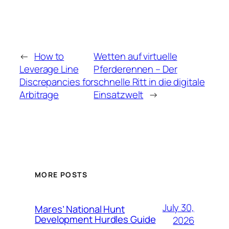
←
How to
Wetten auf virtuelle
Leverage Line
Pferderennen – Der
Discrepancies for
schnelle Ritt in die digitale
Arbitrage
Einsatzwelt
→
MORE POSTS
July 30,
Mares’ National Hunt
Development Hurdles Guide
2026